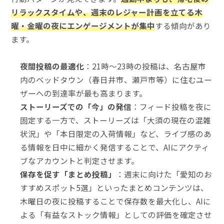
リラックスタイムや、週末のレジャー計画を立てる木
曜・金曜の夜にエンゲージメントが集中
する傾向があり
ます。
夜間投稿の最適化
：21時〜23時の投稿は、名古屋市
内のベッドタウン（春日井市、瀬戸市等）に住むユー
ザーへの到達率が最も高まります。
ストーリーズでの「今」の発信
：フィード投稿を夜に
固定する一方で、ストーリーズは「大須の現在の混雑
状況」や「本日限定の入荷情報」など、ライブ感のあ
る情報を日中に細かく発信することで、AIにアクティ
ブなアカウントと判定させます。
保存を促す「まとめ投稿」
：週末に向けた「愛知のお
すすめスポット5選」といったまとめコンテンツは、
木曜日の夜に投稿することで保存数を最大化し、AIに
よる「有益なストック情報」としての評価を確定させ