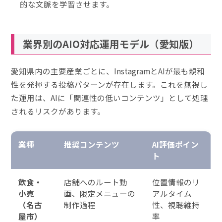
的な文脈を学習させます。
業界別のAIO対応運用モデル（愛知版）
愛知県内の主要産業ごとに、InstagramとAIが最も親和
性を発揮する投稿パターンが存在します。これを無視し
た運用は、AIに「関連性の低いコンテンツ」として処理
されるリスクがあります。
業種
推奨コンテンツ
AI評価ポイン
ト
飲食・
店舗へのルート動
位置情報のリ
小売
画、限定メニューの
アルタイム
（名古
制作過程
性、視聴維持
屋市）
率