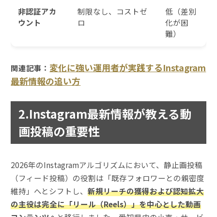
非認証アカ
制限なし、コストゼ
低（差別
ウント
ロ
化が困
難）
変化に強い運用者が実践するInstagram
関連記事：
最新情報の追い方
2.Instagram最新情報が教える動
画投稿の重要性
2026年のInstagramアルゴリズムにおいて、静止画投稿
（フィード投稿）の役割は「既存フォロワーとの親密度
維持」へとシフトし、
新規リーチの獲得および認知拡大
の主役は完全に「リール（Reels）」を中心とした動画