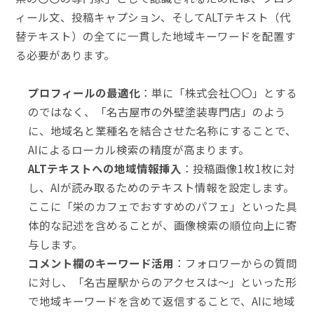
ィール文、投稿キャプション、そしてALTテキスト（代
替テキスト）の全てに一貫した地域キーワードを配置す
る必要があります。
プロフィールの最適化
：単に「株式会社〇〇」とする
のではなく、「名古屋市の外壁塗装専門店」のよう
に、地域名と業種名を結合させた名称にすることで、
AIによるローカル検索の精度が高まります。
ALTテキストへの地域情報挿入
：投稿画像1枚1枚に対
し、AIが読み取るためのテキスト情報を設定します。
ここに「栄のカフェでおすすめのパフェ」といった具
体的な記述を含めることが、画像検索の順位向上に寄
与します。
コメント欄のキーワード活用
：フォロワーからの質問
に対し、「名古屋駅からのアクセスは〜」といった形
で地域キーワードを含めて返信することで、AIに地域