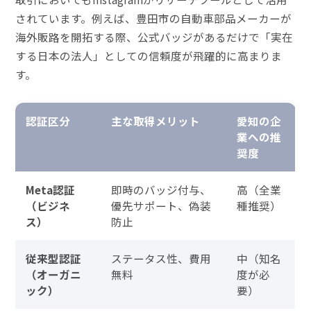
されています。例えば、豊田市の自動車部品メーカーが
海外販路を開拓する際、公式バッジがあるだけで「実在
する日本の法人」としての信頼度が飛躍的に高まりま
す。
認証区分
主な取得メリット
愛知の企
業への推
奨度
Meta認証
即時のバッジ付与、
高（全業
（ビジネ
優先サポート、偽装
種推奨）
ス）
防止
従来型認証
ステータス性、費用
中（知名
（オーガニ
無料
度が必
ック）
要）