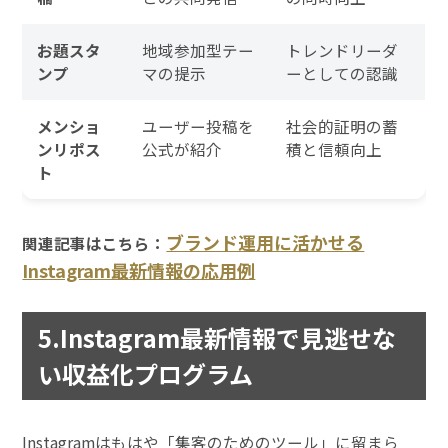
お題スタ
地域参加型テー
トレンドリーダ
ンプ
マの提示
ーとしての認識
メンショ
ユーザー投稿を
社会的証明の蓄
ンリポス
公式が紹介
積と信頼向上
ト
ブランド運用に活かせる
関連記事はこちら：
Instagram最新情報の応用例
5.Instagram最新情報で見逃せな
い収益化プログラム
Instagramはもはや「集客のためのツール」に留まら