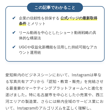
この記事でわかること
✔︎
企業の信頼性を担保する
公式バッジの最新取得
条件
とメリット
✔︎
リール動画を中心としたショート動画戦略の具
体的な構築法
✔︎
UGCや収益化新機能を活用した持続可能なアカ
ウント運用術
愛知県内のビジネスシーンにおいて、Instagramは単な
る写真共有アプリから「認知・教育・販売」を完結させ
る最重要のマーケティングプラットフォームへと進化を
遂げました。特に名古屋市を中心とした小売業や、西三
河エリアの製造業、さらには県内全域のサービス業にお
いて、Instagramのアルゴリズムを正しく理解し、