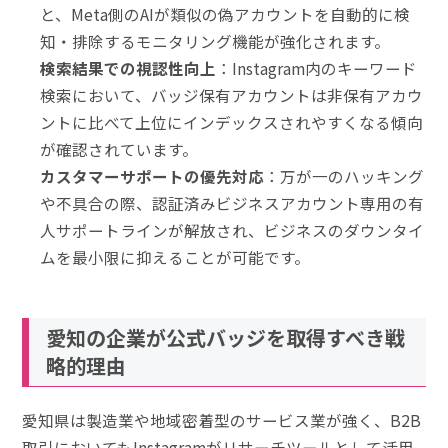
と、Meta側のAIが類似の偽アカウントを自動的に検
知・排除するモニタリング機能が強化されます。
検索結果での視認性向上
：Instagram内のキーワード
検索において、バッジ保有アカウントは非保有アカウ
ントに比べて上位にインデックスされやすくなる傾向
が確認されています。
カスタマーサポートの優先対応
：万が一のハッキング
や不具合の際、認証済みビジネスアカウント専用の有
人サポートラインが解放され、ビジネスのダウンタイ
ムを最小限に抑えることが可能です。
愛知の企業が公式バッジを取得すべき戦
略的理由
愛知県は製造業や地域密着型のサービス業が強く、B2B
取引においてもInstagramがリサーチツールとして活用