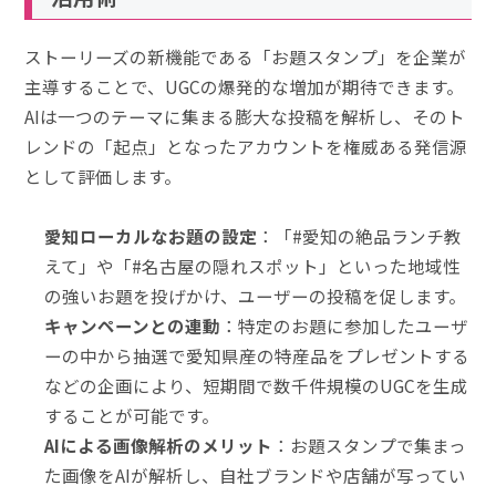
ストーリーズの新機能である「お題スタンプ」を企業が
主導することで、UGCの爆発的な増加が期待できます。
AIは一つのテーマに集まる膨大な投稿を解析し、そのト
レンドの「起点」となったアカウントを権威ある発信源
として評価します。
愛知ローカルなお題の設定
：「#愛知の絶品ランチ教
えて」や「#名古屋の隠れスポット」といった地域性
の強いお題を投げかけ、ユーザーの投稿を促します。
キャンペーンとの連動
：特定のお題に参加したユーザ
ーの中から抽選で愛知県産の特産品をプレゼントする
などの企画により、短期間で数千件規模のUGCを生成
することが可能です。
AIによる画像解析のメリット
：お題スタンプで集まっ
た画像をAIが解析し、自社ブランドや店舗が写ってい