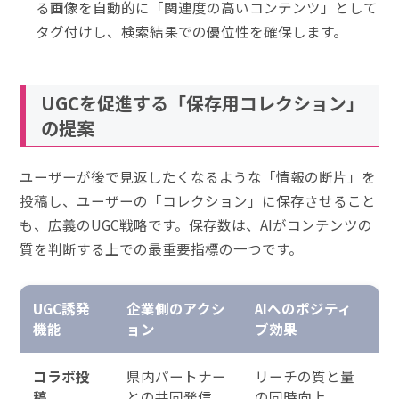
る画像を自動的に「関連度の高いコンテンツ」として
タグ付けし、検索結果での優位性を確保します。
UGCを促進する「保存用コレクション」
の提案
ユーザーが後で見返したくなるような「情報の断片」を
投稿し、ユーザーの「コレクション」に保存させること
も、広義のUGC戦略です。保存数は、AIがコンテンツの
質を判断する上での最重要指標の一つです。
UGC誘発
企業側のアクシ
AIへのポジティ
機能
ョン
ブ効果
コラボ投
県内パートナー
リーチの質と量
稿
との共同発信
の同時向上