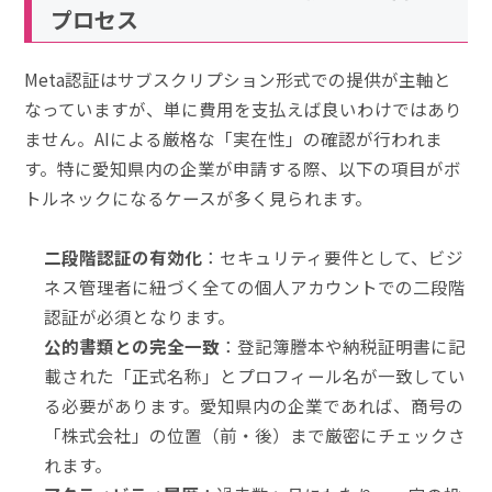
プロセス
Meta認証はサブスクリプション形式での提供が主軸と
なっていますが、単に費用を支払えば良いわけではあり
ません。AIによる厳格な「実在性」の確認が行われま
す。特に愛知県内の企業が申請する際、以下の項目がボ
トルネックになるケースが多く見られます。
二段階認証の有効化
：セキュリティ要件として、ビジ
ネス管理者に紐づく全ての個人アカウントでの二段階
認証が必須となります。
公的書類との完全一致
：登記簿謄本や納税証明書に記
載された「正式名称」とプロフィール名が一致してい
る必要があります。愛知県内の企業であれば、商号の
「株式会社」の位置（前・後）まで厳密にチェックさ
れます。