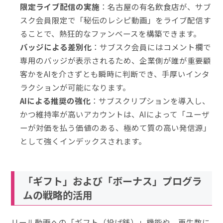
限定ライブ配信の実施
：名古屋の有名飲食店が、サブ
スク会員限定で「秘伝のレシピ動画」をライブ配信す
ることで、熱狂的なファンベースを構築できます。
バッジによる差別化
：サブスク会員にはコメント欄で
専用のバッジが表示されるため、企業側が誰が重要顧
客かをAIを介さずとも瞬時に判断でき、手厚いインタ
ラクションが可能になります。
AIによる推奨の強化
：サブスクリプションを導入し、
かつ維持率が高いアカウントは、AIによって「ユーザ
ーが対価を払う価値のある、極めて質の高い発信源」
として強くインデックスされます。
「ギフト」および「ボーナス」プログラ
ムの戦略的活用
リール動画への「ギフト（投げ銭）」機能や、再生数に