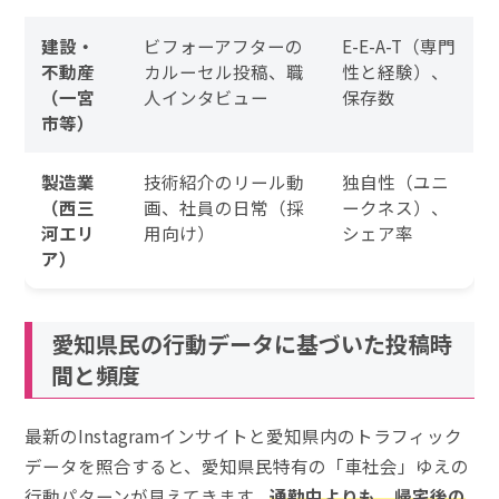
建設・
ビフォーアフターの
E-E-A-T（専門
不動産
カルーセル投稿、職
性と経験）、
（一宮
人インタビュー
保存数
市等）
製造業
技術紹介のリール動
独自性（ユニ
（西三
画、社員の日常（採
ークネス）、
河エリ
用向け）
シェア率
ア）
愛知県民の行動データに基づいた投稿時
間と頻度
最新のInstagramインサイトと愛知県内のトラフィック
データを照合すると、愛知県民特有の「車社会」ゆえの
行動パターンが見えてきます。
通勤中よりも、帰宅後の