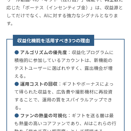
応じた「ボーナス（インセンティブ金）」は、収益源と
してだけでなく、AIに対する強力なシグナルとなりま
す。
収益化機能を活用すべき3つの理由
●
アルゴリズムの優先度
：収益化プログラムに
積極的に参加しているアカウントは、新機能の
テストユーザーに選ばれやすく、露出機会が増
える。
●
運用コストの回収
：ギフトやボーナスによっ
て得られた収益を、広告費や撮影機材に再投資
することで、運用の質をスパイラルアップでき
る。
●
ファンの熱量の可視化
：ギフトを送る層は最
も熱量の高いコアファンであり、AIはこれらの行