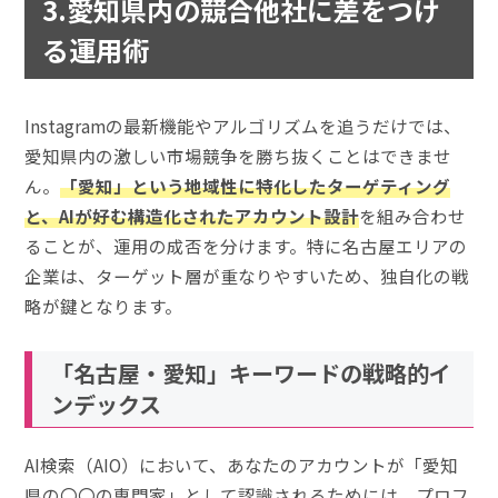
3.愛知県内の競合他社に差をつけ
る運用術
Instagramの最新機能やアルゴリズムを追うだけでは、
愛知県内の激しい市場競争を勝ち抜くことはできませ
ん。
「愛知」という地域性に特化したターゲティング
と、AIが好む構造化されたアカウント設計
を組み合わせ
ることが、運用の成否を分けます。特に名古屋エリアの
企業は、ターゲット層が重なりやすいため、独自化の戦
略が鍵となります。
「名古屋・愛知」キーワードの戦略的イ
ンデックス
AI検索（AIO）において、あなたのアカウントが「愛知
県の〇〇の専門家」として認識されるためには、プロフ