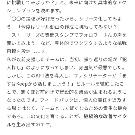
に挑戦してみようか？」と、未来に向けた具体的なアク
ションプランを決めます。
「〇〇の投稿が好評だったから、シリーズ化してみよ
う」「今度はリール動画の作成に挑戦してみない？」
「ストーリーズの質問スタンプでフォロワーさんの声を
聞いてみよう」など、具体的でワクワクするような挑戦
目標を設定します。
私が以前支援したチームは、当初、振り返りの場が「犯
人探し」のようになってしまい、雰囲気が最悪でした。
しかし、このKPT法を導入し、ファシリテーターが「ま
ずはKeepから話しましょう！」とルールを徹底したこ
とで、驚くほど前向きで建設的な議論が生まれるように
なったのです。フィードバックは、個人の責任を追及す
る場ではなく、チームとして賢くなるための貴重な機会
である。この文化を育てることが、
継続的な改善サイク
ル
を生み出すのです。