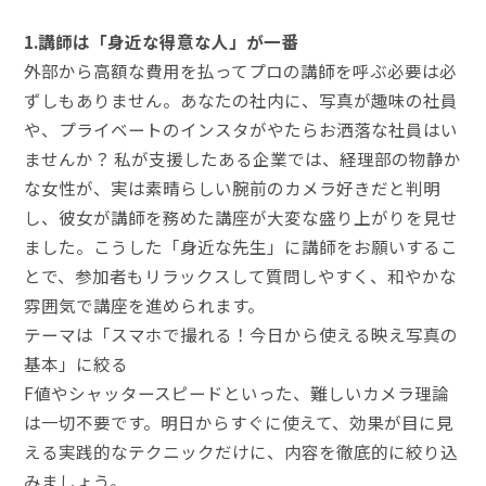
1.講師は「身近な得意な人」が一番
外部から高額な費用を払ってプロの講師を呼ぶ必要は必
ずしもありません。あなたの社内に、写真が趣味の社員
や、プライベートのインスタがやたらお洒落な社員はい
ませんか？ 私が支援したある企業では、経理部の物静か
な女性が、実は素晴らしい腕前のカメラ好きだと判明
し、彼女が講師を務めた講座が大変な盛り上がりを見せ
ました。こうした「身近な先生」に講師をお願いするこ
とで、参加者もリラックスして質問しやすく、和やかな
雰囲気で講座を進められます。
テーマは「スマホで撮れる！今日から使える映え写真の
基本」に絞る
F値やシャッタースピードといった、難しいカメラ理論
は一切不要です。明日からすぐに使えて、効果が目に見
える実践的なテクニックだけに、内容を徹底的に絞り込
みましょう。