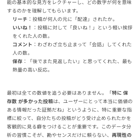
能の基本的な見方をレクチャーし、どの数字が何を意味
するのかを理解してもらいます。
リーチ
：投稿が何人の元に「配達」されたか。
いいね！
：投稿に対して「良いね！」という軽い挨拶
をくれた人の数。
コメント
：わざわざ立ち止まって「会話」してくれた
人の数。
保存
：「後でまた見返したい」と思ってくれた、最も
熱量の高い反応。
最初は全ての数値を追う必要はありません。「
特に
保
存数
が多かった投稿
は、ユーザーにとって本当に価値の
ある情報だった証拠だね」というように、特に重要な指
標に絞って、自分たちの投稿がどう受け止められたかを
客観的に見る癖をつけることが重要です。このデータ分
析の習慣こそが、勘やセンスだけに頼らない、
再現性の