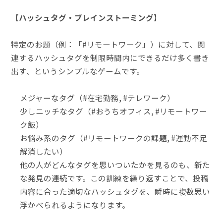
【
ハッシュタグ・ブレインストーミング
】
特定のお題（例：「#リモートワーク」）に対して、関
連するハッシュタグを制限時間内にできるだけ多く書き
出す、というシンプルなゲームです。
メジャーなタグ（#在宅勤務, #テレワーク）
少しニッチなタグ（#おうちオフィス, #リモートワー
ク飯）
お悩み系のタグ（#リモートワークの課題, #運動不足
解消したい）
他の人がどんなタグを思いついたかを見るのも、新た
な発見の連続です。この訓練を繰り返すことで、投稿
内容に合った適切なハッシュタグを、瞬時に複数思い
浮かべられるようになります。