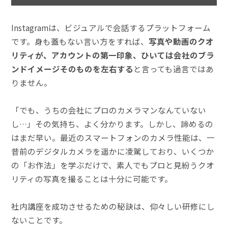
Instagramは、ビジュアルで会話するプラットフォーム
です。身も蓋もない言い方をすれば、
写真や動画のクオ
リティが、アカウントの第一印象、ひいては会社のブラ
ンドイメージそのものを左右する
と言っても過言ではあ
りません。
「でも、うちの会社にプロのカメラマンなんていな
い
し…」その気持ち、よく分かります。しかし、諦めるの
はまだ早い。最近のスマートフォンのカメラ性能は、一
昔前のデジタルカメラを遥かに凌駕しており、いくつか
の「お作法」を学ぶだけで、素人でもプロと見紛うクオ
リティの写真を撮ることは十分に可能です。
社内講座を成功させるための秘訣は、仰々しい研修にし
ないことです。