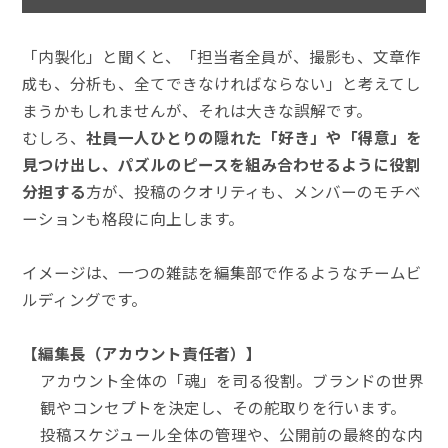
「内製化」と聞くと、「担当者全員が、撮影も、文章作
成も、分析も、全てできなければならない」と考えてし
まうかもしれませんが、それは大きな誤解です。
むしろ、
社員一人ひとりの隠れた「好き」や「得意」を
見つけ出し、パズルのピースを組み合わせるように役割
分担する
方が、投稿のクオリティも、メンバーのモチベ
ーションも格段に向上します。
イメージは、一つの雑誌を編集部で作るようなチームビ
ルディングです。
【編集長（アカウント責任者）】
アカウント全体の「魂」を司る役割。ブランドの世界
観やコンセプトを決定し、その舵取りを行います。
投稿スケジュール全体の管理や、公開前の最終的な内