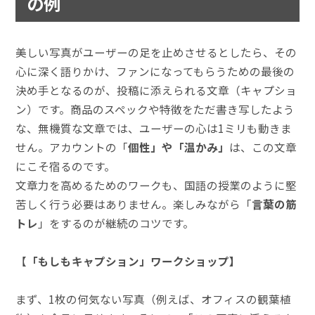
の例
美しい写真がユーザーの足を止めさせるとしたら、その
心に深く語りかけ、ファンになってもらうための最後の
決め手となるのが、投稿に添えられる文章（キャプショ
ン）です。商品のスペックや特徴をただ書き写したよう
な、無機質な文章では、ユーザーの心は1ミリも動きま
せん。アカウントの「
個性」や「温かみ」
は、この文章
にこそ宿るのです。
文章力を高めるためのワークも、国語の授業のように堅
苦しく行う必要はありません。楽しみながら「
言葉の筋
トレ
」をするのが継続のコツです。
【
「もしもキャプション」ワークショップ】
まず、1枚の何気ない写真（例えば、オフィスの観葉植