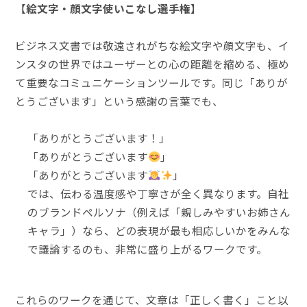
【
絵文字・顔文字使いこなし選手権
】
ビジネス文書では敬遠されがちな絵文字や顔文字も、イ
ンスタの世界ではユーザーとの心の距離を縮める、極め
て重要なコミュニケーションツールです。同じ「ありが
とうございます」という感謝の言葉でも、
「ありがとうございます！」
「ありがとうございます
」
「ありがとうございます
」
では、伝わる温度感や丁寧さが全く異なります。自社
のブランドペルソナ（例えば「親しみやすいお姉さん
キャラ」）なら、どの表現が最も相応しいかをみんな
で議論するのも、非常に盛り上がるワークです。
これらのワークを通じて、文章は「正しく書く」こと以