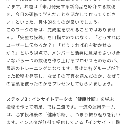
います。お題は「来月発売する新商品を紹介する投稿
を、今日の研修で学んだことを活かして作ってくださ
い」といった、具体的なものが良いでしょう。
このワークの肝は、完成度を求めることではありませ
ん。「完璧な投稿」を目指すのではなく、「どうすれば
ユーザーに伝わるか？」「どうすれば心を動かせる
か？」という視点で、メンバーと活発に意見をぶつけ合
いながら一つの投稿を作り上げるプロセスそのものが、
最高のトレーニングになります。最後に各グループが作
った投稿を発表し、なぜその写真を選んだのか、なぜそ
の言葉を使ったのかをプレゼンしてもらいましょう。
ステップ3：インサイトデータの「健康診断」を学ぶ
投稿を作って満足、では三流です。一流の運用チーム
は、必ず投稿後の「健康診断」、つまり振り返りを行い
ます。インスタが無料で提供している「インサイト」機