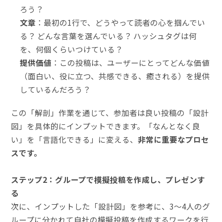
ろう？
文章
：最初の1行で、どうやって読者の心を掴んでい
る？ どんな言葉を選んでいる？ ハッシュタグは何
を、何個くらいつけている？
提供価値
：この投稿は、ユーザーにとってどんな価値
（面白い、役に立つ、共感できる、癒される）を提供
しているんだろう？
この「解剖」作業を通じて、参加者は良い投稿の「設計
図」を具体的にインプットできます。「なんとなく良
い」を「言語化できる」に変える、
非常に重要なプロセ
スです。
ステップ2：グループで模擬投稿を作成し、プレゼンす
る
次に、インプットした「設計図」を参考に、3〜4人のグ
ループに分かれて自社の模擬投稿を作成するワークを行