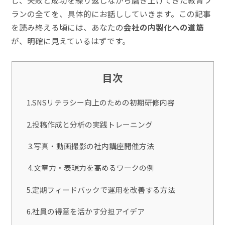
ランの全てを、具体的にお話ししていきます。この記事
を読み終える頃には、あなたの
会社の内製化への道筋
が、明確に見えているはずです。
目次
1.SNSリテラシー向上のための初期研修内容
2.投稿作成と分析の実践トレーニング
3.写真・動画撮影の社内講座開催方法
4.文章力・表現力を高めるワークの例
5.定期フィードバックで運用を改善する方法
6.社員の得意を活かす分担アイデア