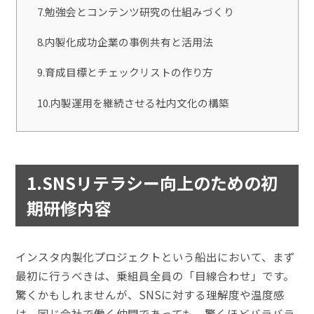
7.勉強会とコンテンツ研究の仕組みづくり
8.内製化成功企業の事例共有と活用法
9.育成目標とチェックリストの作り方
10.内製運用を継続させる社内文化の構築
1.SNSリテラシー向上のための初
期研修内容
インスタ内製化プロジェクトという船出において、まず
最初に行うべきは、乗組員全員の「目線合わせ」です。
驚くかもしれませんが、SNSに対する理解度や温度感
は、同じ会社で働く仲間であっても、驚くほどバラバラ