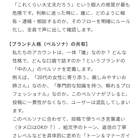
「これくらい大丈夫だろう」という個人の感覚が最も
危険です。判断に迷った時に、誰に、どのように報
告・連絡・相談するのか、そのフローを明確にルール
化し、全員で声に出して確認します。
【ブランド人格（ペルソナ）の共有】
私たちのアカウントは、一体「誰」なのか？ どんな
性格で、どんな口調で話すのか？というブランドの
「中の人」のペルソナを定義します。
例えば、「20代の女性に寄り添う、親しみやすいお
姉さん」なのか、「専門的な知識を持つ、頼れるプロ
フェッショナル」なのか。このペルソナがブレると、
投稿に一貫性がなくなり、ユーザーは混乱してしまい
ます。
このペルソナに合わせて、投稿で使うべき言葉遣い
（タメ口はOKか？）、絵文字のトーン、返信の丁寧
さレベルなどを具体的に定めた「トーン＆マナーガイ