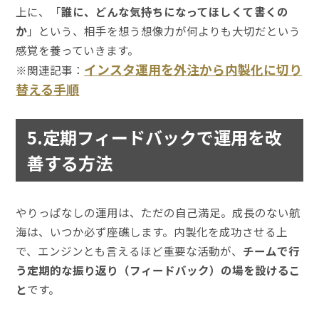
上に、「
誰に、どんな気持ちになってほしくて書くの
か
」という、相手を想う想像力が何よりも大切だという
感覚を養っていきます。
インスタ運用を外注から内製化に切り
※関連記事：
替える手順
5.定期フィードバックで運用を改
善する方法
やりっぱなしの運用は、ただの自己満足。成長のない航
海は、いつか必ず座礁します。内製化を成功させる上
で、エンジンとも言えるほど重要な活動が、
チームで行
う定期的な振り返り（フィードバック）の場を設けるこ
と
です。