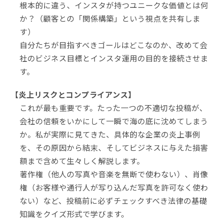
根本的に違う、インスタが持つユニークな価値とは何
か？（顧客との「関係構築」という視点を共有しま
す）
自分たちが目指すべきゴールはどこなのか、改めて会
社のビジネス目標とインスタ運用の目的を接続させま
す。
【炎上リスクとコンプライアンス】
これが最も重要です。たった一つの不適切な投稿が、
会社の信頼をいかにして一瞬で海の底に沈めてしまう
か。私が実際に見てきた、具体的な企業の炎上事例
を、その原因から結末、そしてビジネスに与えた損害
額まで含めて生々しく解説します。
著作権（他人の写真や音楽を無断で使わない）、肖像
権（お客様や通行人が写り込んだ写真を許可なく使わ
ない）など、投稿前に必ずチェックすべき法律の基礎
知識をクイズ形式で学びます。