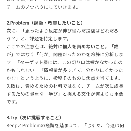
チームのノウハウにしていきます。
2.Problem（課題・改善したいこと）
次に、「思ったより反応が伸び悩んだ投稿はどれだろ
う？」と、課題を特定します。
ここでの注意点は、
絶対に個人を責めないこと
。「誰
が」ではなく「何が」問題だったのかを冷静に分析しま
す。「ターゲット層には、この切り口は響かなかったの
かもしれない」「情報量が多すぎて、分かりにくかった
かな」というように、投稿そのものに焦点を当てます。
失敗は、責めるための材料ではなく、チームが次に成長
するための貴重な「学び」と捉える文化が何よりも重要
です。
3.Try（次に挑戦すること）
KeepとProblemの議論を踏まえて、「じゃあ、今週は何