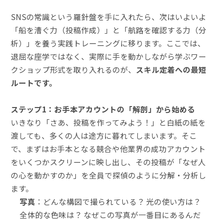
SNSの常識という羅針盤を手に入れたら、次はいよいよ
「船を漕ぐ力（投稿作成）」と「航路を確認する力（分
析）」を養う実践トレーニングに移ります。ここでは、
退屈な座学ではなく、実際に手を動かしながら学ぶワー
クショップ形式を取り入れるのが、
スキル定着への最短
ルートです。
ステップ1：お手本アカウントの「解剖」から始める
いきなり「さあ、投稿を作ってみよう！」と白紙の紙を
渡しても、多くの人は途方に暮れてしまいます。そこ
で、まずはお手本となる競合や他業界の成功アカウント
をいくつかスクリーンに映し出し、その投稿が「なぜ人
の心を動かすのか」を全員で探偵のように分解・分析し
ます。
写真
：どんな構図で撮られている？ 光の使い方は？
全体的な色味は？ なぜこの写真が一番目にあるんだ