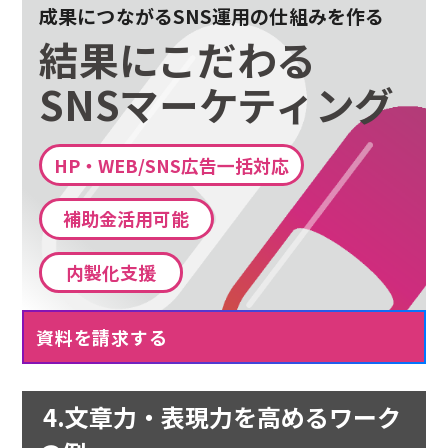
成果につながるSNS運用の仕組みを作る
結果にこだわる
SNSマーケティング
HP・WEB/SNS広告一括対応
補助金活用可能
内製化支援
資料を請求する
4.文章力・表現力を高めるワーク