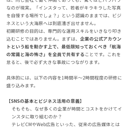
なのが現実。「インスタって、若者がキラキラした写真
を自慢する場所でしょ？」という認識のままでは、ビジ
ネスという大海原へは到底漕ぎ出せません。
初期研修の目的は、専門的な運用スキルをいきなり叩き
込むことではありません。まずは、
企業の公式アカウン
トという船を動かす上で、最低限知っておくべき「航海
の常識と海の怖さ」を全員で共有する
ことです。これを
怠ると、後で必ず大きな事故につながります。
具体的には、以下の内容を1時間半〜2時間程度の研修に
盛り込みます。
【SNSの基本とビジネス活用の意義】
そもそも、なぜ多くの企業が時間とコストをかけてイ
ンスタに取り組むのか？
テレビCMやWeb広告といった、従来の広告媒体とは